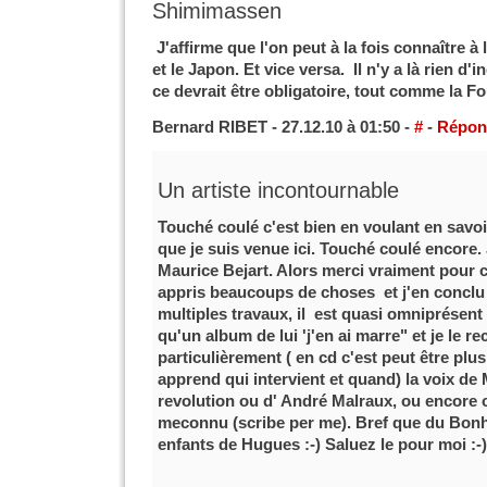
Shimimassen
J'affirme que l'on peut à la fois connaître à
et le Japon. Et vice versa. Il n'y a là rien d'
ce devrait être obligatoire, tout comme la 
Bernard RIBET - 27.12.10 à 01:50 -
#
-
Répon
Un artiste incontournable
Touché coulé c'est bien en voulant en savoir
que je suis venue ici. Touché coulé encore.
Maurice Bejart. Alors merci vraiment pour cet
appris beaucoups de choses et j'en conclu 
multiples travaux, il est quasi omniprésent 
qu'un album de lui 'j'en ai marre" et je le
particulièrement ( en cd c'est peut être plu
apprend qui intervient et quand) la voix de 
revolution ou d' André Malraux, ou encore ce
meconnu (scribe per me). Bref que du Bonh
enfants de Hugues :-) Saluez le pour moi :-)