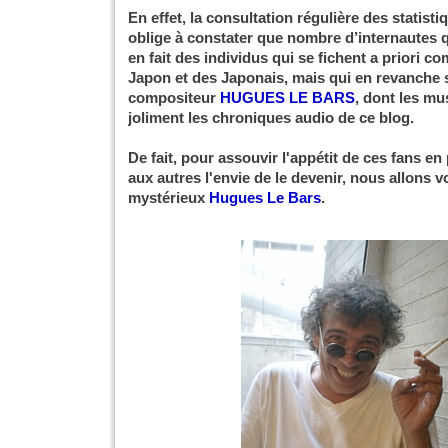
En effet, la consultation régulière des statisti
oblige à constater que nombre d’internautes q
en fait des individus qui se fichent a priori 
Japon et des Japonais, mais qui en revanche s
compositeur
HUGUES LE BARS
, dont les m
joliment les chroniques audio de ce blog.
De fait, pour assouvir l'appétit de ces fans e
aux autres l'envie de le devenir, nous allons v
mystérieux
Hugues Le Bars
.