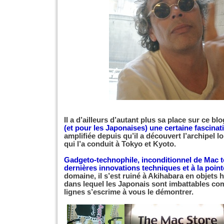
Il a d’ailleurs d’autant plus sa place sur ce blo
(et pour les Japonaises) une certaine fascinat
amplifiée depuis qu’il a découvert l’archipel l
qui l’a conduit à Tokyo et Kyoto.
Gadgeto-technophile, inconditionnel de Mac t
dernières innovations techniques et à la pointe
domaine, il s’est ruiné à Akihabara en objets 
dans lequel les Japonais sont imbattables co
lignes s’escrime à vous le démontrer.