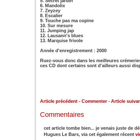
5. Secret jardin
6. Mandolix
7. Zeyzey
8. Escalier
9. Touche pas ma copine
10. Sur mesure
11. Jumping jap
12. Lausann's blues
13. Marquise frivole
Année d'enregistrement : 2000
Ruez-vous donc dans les meilleures crémerie
ces CD dont certains sont d'ailleurs aussi dis
Article précédent
-
Commenter
-
Article suiva
Commentaires
cet article tombe bien... je venais juste de 
Hugues Le Bars, via cet également récent
vi