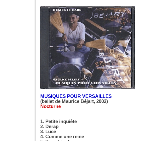
MUSIQUES POUR VERSAILLES
(ballet de Maurice Béjart, 2002)
Nocturne
1. Petite inquiète
2. Derap
3. Luce
4. Comme une reine