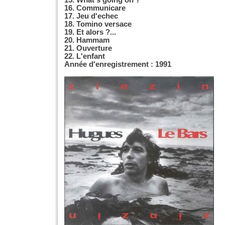
15. What's going on ?
16. Communicare
17. Jeu d'echec
18. Tomino versace
19. Et alors ?...
20. Hammam
21. Ouverture
22. L'enfant
Année d'enregistrement : 1991