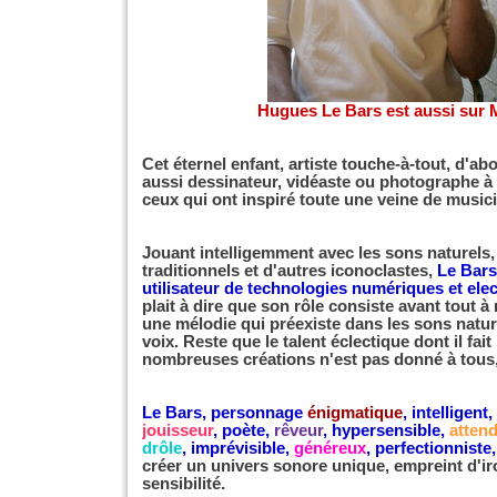
Hugues Le Bars est aussi sur
Cet éternel enfant, artiste touche-à-tout, d'a
aussi dessinateur, vidéaste ou photographe à 
ceux qui ont inspiré toute une veine de musici
Jouant intelligemment avec les sons naturels,
traditionnels et d'autres iconoclastes
,
Le Bars
utilisateur de technologies numériques et ele
plait à dire que son rôle consiste avant tout à
une mélodie qui préexiste dans les sons natu
voix. Reste que le talent éclectique dont il fait
nombreuses créations n'est pas donné à tous, 
Le Bars, personnage
énigmatique
, intelligent,
jouisseur
, poète,
rêveur
, hypersensible,
attend
drôle
, imprévisible,
généreux
, perfectionniste
créer un univers sonore unique, empreint d'ir
sensibilité.