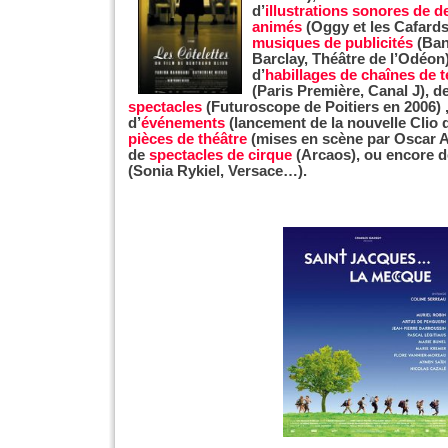
d’
illustrations sonores de d
animés
(Oggy et les Cafards
musiques de publicités
(Ba
Barclay, Théâtre de l’Odéon)
d’
habillages de chaînes de t
(Paris Première, Canal J), d
spectacles
(Futuroscope de Poitiers en 2006) 
d’
événements
(lancement de la nouvelle Clio 
pièces de théâtre
(mises en scène par Oscar A
de
spectacles de cirque
(Arcaos), ou encore 
(Sonia Rykiel, Versace…).