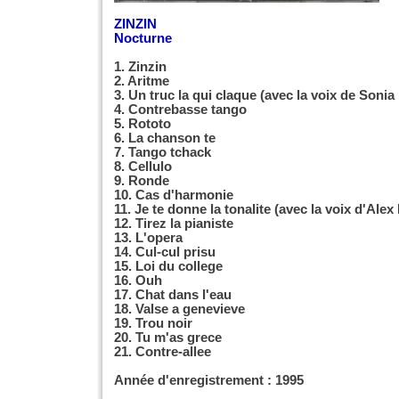
ZINZIN
Nocturne
1. Zinzin
2. Aritme
3. Un truc la qui claque (avec la voix de Sonia 
4. Contrebasse tango
5. Rototo
6. La chanson te
7. Tango tchack
8. Cellulo
9. Ronde
10. Cas d'harmonie
11. Je te donne la tonalite (avec la voix d'Alex
12. Tirez la pianiste
13. L'opera
14. Cul-cul prisu
15. Loi du college
16. Ouh
17. Chat dans l'eau
18. Valse a genevieve
19. Trou noir
20. Tu m'as grece
21. Contre-allee
Année d'enregistrement : 1995