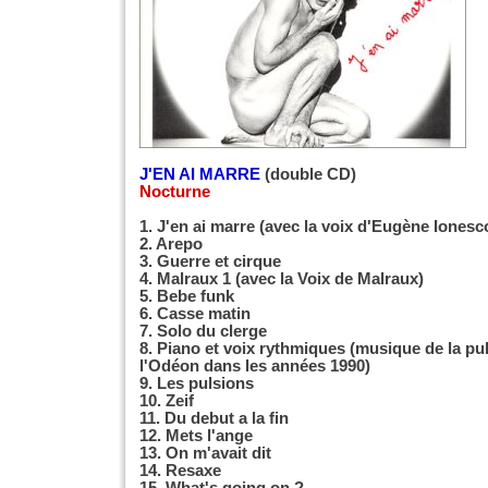
J'EN AI MARRE
(double CD)
Nocturne
1. J'en ai marre (avec la voix d'Eugène Ionesc
2. Arepo
3. Guerre et cirque
4. Malraux 1 (avec la Voix de Malraux)
5. Bebe funk
6. Casse matin
7. Solo du clerge
8. Piano et voix rythmiques (musique de la pu
l'Odéon dans les années 1990)
9. Les pulsions
10. Zeif
11. Du debut a la fin
12. Mets l'ange
13. On m'avait dit
14. Resaxe